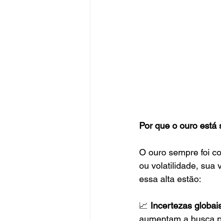
Por que o ouro está
O ouro sempre foi c
ou volatilidade, sua 
essa alta estão:
📈 
Incertezas globai
aumentam a busca po