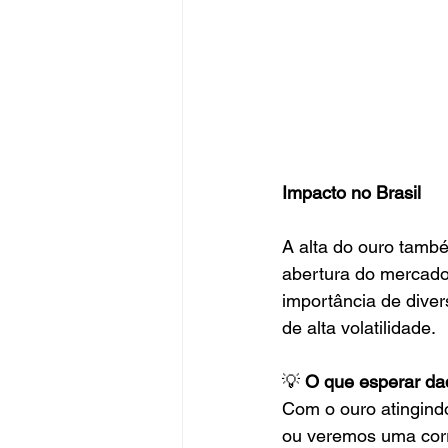
Impacto no Brasil
A alta do ouro també
abertura do mercado,
importância de diver
de alta volatilidade.
💡 
O que esperar daq
Com o ouro atingindo
ou veremos uma corr