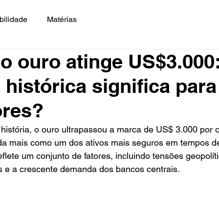
bilidade
Matérias
o ouro atinge US$3.000
 histórica significa para
ores?
 história, o ouro ultrapassou a marca de US$ 3.000 por 
da mais como um dos ativos mais seguros em tempos de 
lete um conjunto de fatores, incluindo tensões geopolític
s e a crescente demanda dos bancos centrais.