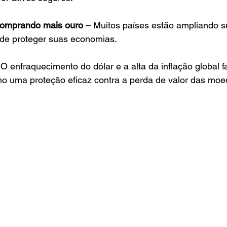
comprando mais ouro
 – Muitos países estão ampliando s
de proteger suas economias.
 O enfraquecimento do dólar e a alta da inflação global
mo uma proteção eficaz contra a perda de valor das moed