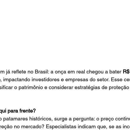
m já reflete no Brasil: a onça em real chegou a bater 
R$
 impactando investidores e empresas do setor. Esse cen
sificar o patrimônio e considerar estratégias de proteç
ui para frente?
 patamares históricos, surge a pergunta: o preço contin
eção no mercado? Especialistas indicam que, se as ince