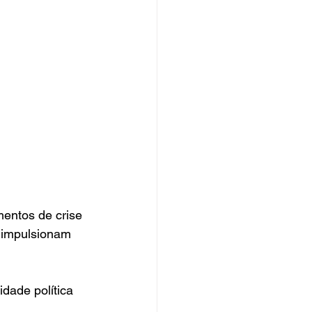
entos de crise 
e impulsionam 
idade política 