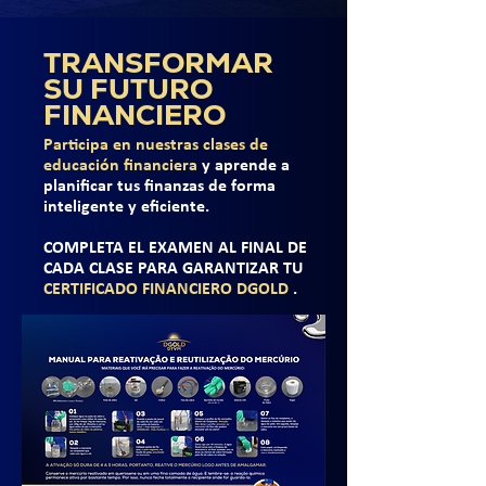
TRANSFORMAR
SU FUTURO
FINANCIERO
Participa en nuestras clases de
educación financiera
y aprende a
planificar tus finanzas de forma
inteligente y eficiente.
COMPLETA EL EXAMEN AL FINAL DE
CADA CLASE PARA GARANTIZAR TU
CERTIFICADO FINANCIERO DGOLD
.