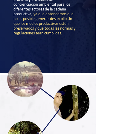
concienciación ambiental para los
diferentes actores de la cadena
productiva,
ya que entendemos que
no es posible generar desarrollo sin
que los medios productivos estén
preservados y que todas las normas y
regulaciones sean cumplidas.