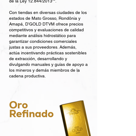
de la Ley 12.844/2013**.
Con tiendas en diversas ciudades de los
estados de Mato Grosso, Rondônia y
Amapá, D’GOLD DTVM ofrece precios
competitivos y evaluaciones de calidad
mediante análisis hidrostático para
garantizar condiciones comerciales
justas a sus proveedores. Además,
actúa incentivando prácticas sostenibles
de extracción, desarrollando y
divulgando manuales y guías de apoyo a
los mineros y demás miembros de la
cadena productiva.
Oro
Refinado