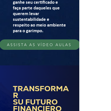
ganhe seu certificado e
faça parte daqueles que
querem levar
sustentabilidade e
respeito ao meio ambiente
para o garimpo.
ASSISTA AS VÍDEO AULAS
TRANSFORMA
R
SU FUTURO
FINANCIERO