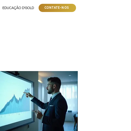
EDUCAÇÃO D'GOLD
CONTATE-NOS