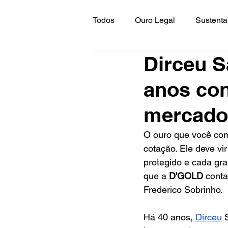
Todos
Ouro Legal
Sustenta
Dirceu S
anos con
mercado 
O ouro que você comp
cotação. Ele deve vi
protegido e cada gra
que a 
D'GOLD
 conta
Frederico Sobrinho.
Há 40 anos, 
Dirceu
 