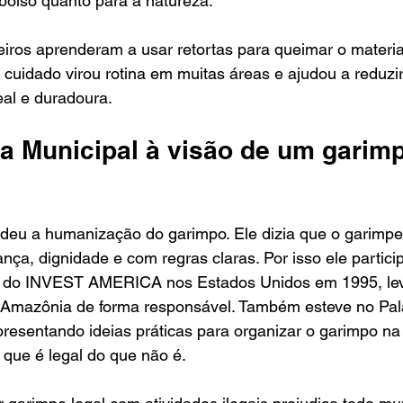
 bolso quanto para a natureza. 
ros aprenderam a usar retortas para queimar o material
 cuidado virou rotina em muitas áreas e ajudou a reduzi
eal e duradoura.
ia Municipal à visão de um garim
deu a humanização do garimpo. Ele dizia que o garimpe
nça, dignidade e com regras claras. Por isso ele partici
a do INVEST AMERICA nos Estados Unidos em 1995, le
a Amazônia de forma responsável. Também esteve no Pal
presentando ideias práticas para organizar o garimpo n
que é legal do que não é.