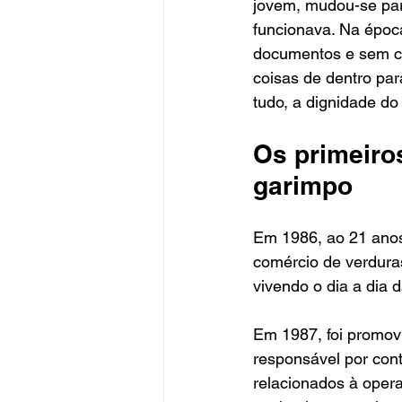
jovem, mudou-se par
funcionava. Na época
documentos e sem cu
coisas de dentro par
tudo, a dignidade d
Os primeiro
garimpo
Em 1986, ao 21 anos
comércio de verduras
vivendo o dia a dia 
Em 1987, foi promovi
responsável por contr
relacionados à oper