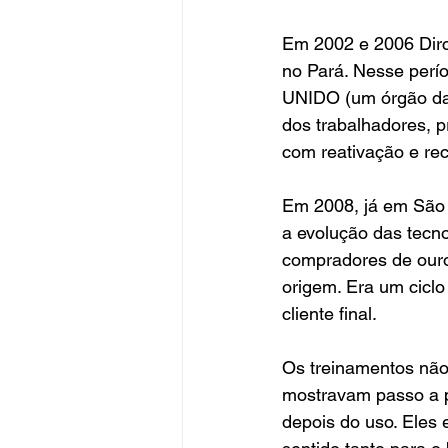
Em 2002 e 2006 Dirce
no Pará. Nesse perío
UNIDO (um órgão da 
dos trabalhadores, p
com reativação e re
Em 2008, já em São P
a evolução das tecno
compradores de ouro
origem. Era um ciclo
cliente final.
Os treinamentos não
mostravam passo a p
depois do uso. Eles 