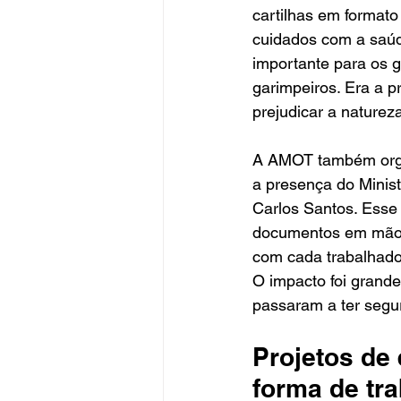
cartilhas em formato 
cuidados com a saúd
importante para os g
garimpeiros. Era a p
prejudicar a nature
A AMOT também orga
a presença do Minist
Carlos Santos. Ess
documentos em mãos, 
com cada trabalhador
O impacto foi grande
passaram a ter segur
Projetos de
forma de tra