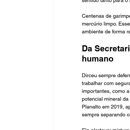
sentido tanto para o
Centenas de garimpei
mercúrio limpo. Esse
ambiente de forma r
Da Secretar
humano
Dirceu sempre defen
trabalhar com segura
importantes, como 
potencial mineral d
Planalto em 2019, a
sempre separando o 