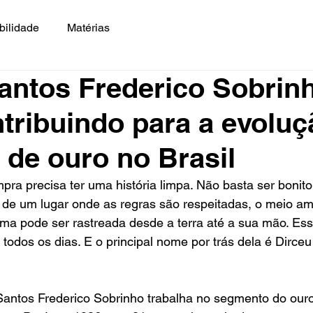
bilidade
Matérias
antos Frederico Sobrinh
tribuindo para a evoluç
de ouro no Brasil
ra precisa ter uma história limpa. Não basta ser bonito
r de um lugar onde as regras são respeitadas, o meio am
ma pode ser rastreada desde a terra até a sua mão. Essa
 todos os dias. E o principal nome por trás dela é Dirce
Santos Frederico Sobrinho trabalha no segmento do our