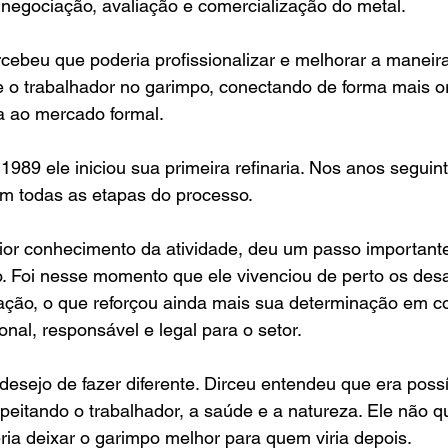
negociação, avaliação e comercialização do metal. 
cebeu que poderia profissionalizar e melhorar a manei
e o trabalhador no garimpo, conectando de forma mais o
ra ao mercado formal.
989 ele iniciou sua primeira refinaria. Nos anos seguin
em todas as etapas do processo. 
or conhecimento da atividade, deu um passo important
o. Foi nesse momento que ele vivenciou de perto os des
ação, o que reforçou ainda mais sua determinação em co
onal, responsável e legal para o setor.
desejo de fazer diferente. Dirceu entendeu que era possív
speitando o trabalhador, a saúde e a natureza. Ele não q
ria deixar o garimpo melhor para quem viria depois.