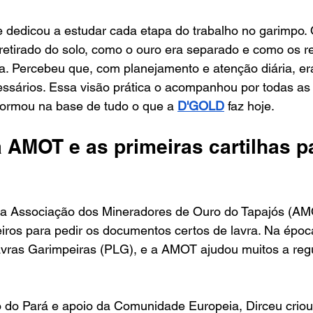
se dedicou a estudar cada etapa do trabalho no garimpo.
retirado do solo, como o ouro era separado e como os re
a. Percebeu que, com planejamento e atenção diária, era
essários. Essa visão prática o acompanhou por todas as
formou na base de tudo o que a 
D'GOLD
 faz hoje.
 AMOT e as primeiras cartilhas p
a Associação dos Mineradores de Ouro do Tapajós (AMOT
iros para pedir os documentos certos de lavra. Na époc
vras Garimpeiras (PLG), e a AMOT ajudou muitos a regu
 do Pará e apoio da Comunidade Europeia, Dirceu criou 