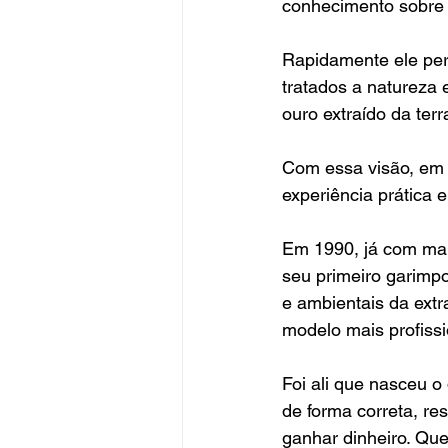
conhecimento sobre 
Rapidamente ele per
tratados a natureza 
ouro extraído da ter
Com essa visão, em 1
experiência prática 
Em 1990, já com mai
seu primeiro garimp
e ambientais da extr
modelo mais profissi
Foi ali que nasceu o 
de forma correta, re
ganhar dinheiro. Que